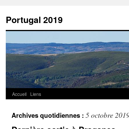
Aller
au
Portugal 2019
contenu
Accueil
Liens
5 octobre 201
Archives quotidiennes :