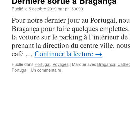
Dernière sortie à Bragança
Publié le
5 octobre 2019
par
phil50690
Pour notre dernier jour au Portugal, n
Bragança pour faire quelques emplettes
la voiture sur le parking à l’intérieur de
prenant la direction du centre ville, no
café …
Continuer la lecture
→
Publié dans
Portugal
,
Voyages
|
Marqué avec
Bragança
,
Cathéd
Portugal
|
Un commentaire