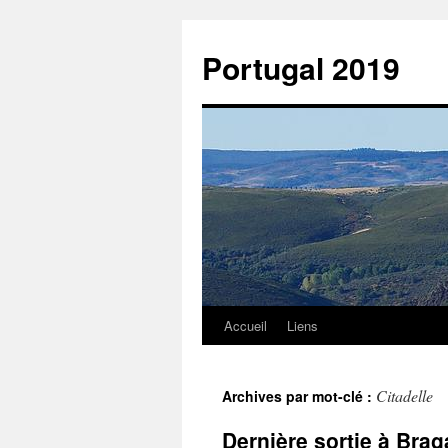
Aller
au
Portugal 2019
contenu
Accueil
Liens
Citadelle
Archives par mot-clé :
Dernière sortie à Bra