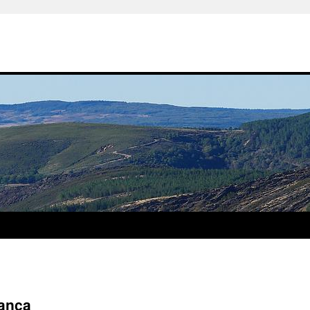
gança