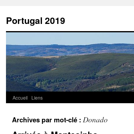
Aller
au
Portugal 2019
contenu
Accueil
Liens
Donado
Archives par mot-clé :